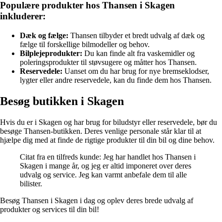
Populære produkter hos Thansen i Skagen
inkluderer:
Dæk og fælge:
Thansen tilbyder et bredt udvalg af dæk og
fælge til forskellige bilmodeller og behov.
Bilplejeprodukter:
Du kan finde alt fra vaskemidler og
poleringsprodukter til støvsugere og måtter hos Thansen.
Reservedele:
Uanset om du har brug for nye bremseklodser,
lygter eller andre reservedele, kan du finde dem hos Thansen.
Besøg butikken i Skagen
Hvis du er i Skagen og har brug for biludstyr eller reservedele, bør du
besøge Thansen-butikken. Deres venlige personale står klar til at
hjælpe dig med at finde de rigtige produkter til din bil og dine behov.
Citat fra en tilfreds kunde: Jeg har handlet hos Thansen i
Skagen i mange år, og jeg er altid imponeret over deres
udvalg og service. Jeg kan varmt anbefale dem til alle
bilister.
Besøg Thansen i Skagen i dag og oplev deres brede udvalg af
produkter og services til din bil!