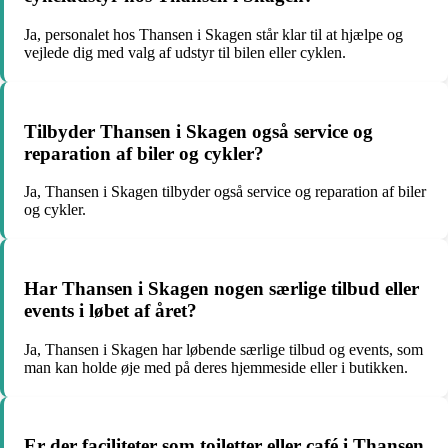
Ja, personalet hos Thansen i Skagen står klar til at hjælpe og
vejlede dig med valg af udstyr til bilen eller cyklen.
Tilbyder Thansen i Skagen også service og
reparation af biler og cykler?
Ja, Thansen i Skagen tilbyder også service og reparation af biler
og cykler.
Har Thansen i Skagen nogen særlige tilbud eller
events i løbet af året?
Ja, Thansen i Skagen har løbende særlige tilbud og events, som
man kan holde øje med på deres hjemmeside eller i butikken.
Er der faciliteter som toiletter eller café i Thansen