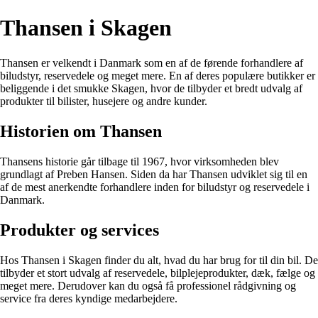
Thansen i Skagen
Thansen er velkendt i Danmark som en af de førende forhandlere af
biludstyr, reservedele og meget mere. En af deres populære butikker er
beliggende i det smukke Skagen, hvor de tilbyder et bredt udvalg af
produkter til bilister, husejere og andre kunder.
Historien om Thansen
Thansens historie går tilbage til 1967, hvor virksomheden blev
grundlagt af Preben Hansen. Siden da har Thansen udviklet sig til en
af de mest anerkendte forhandlere inden for biludstyr og reservedele i
Danmark.
Produkter og services
Hos Thansen i Skagen finder du alt, hvad du har brug for til din bil. De
tilbyder et stort udvalg af reservedele, bilplejeprodukter, dæk, fælge og
meget mere. Derudover kan du også få professionel rådgivning og
service fra deres kyndige medarbejdere.