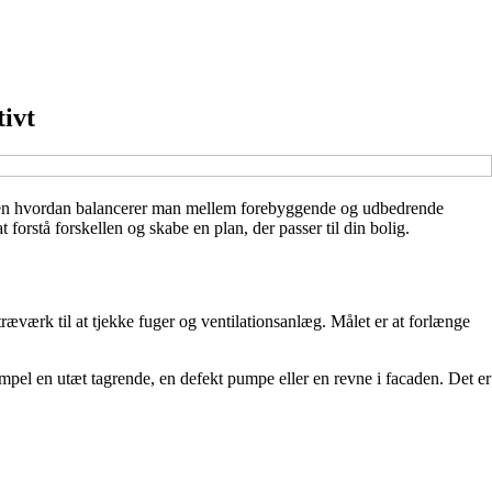
ivt
r. Men hvordan balancerer man mellem forebyggende og udbedrende
orstå forskellen og skabe en plan, der passer til din bolig.
æværk til at tjekke fuger og ventilationsanlæg. Målet er at forlænge
sempel en utæt tagrende, en defekt pumpe eller en revne i facaden. Det er