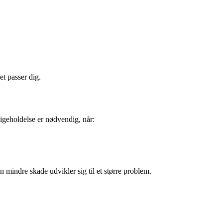
t passer dig.
ligeholdelse er nødvendig, når:
n mindre skade udvikler sig til et større problem.