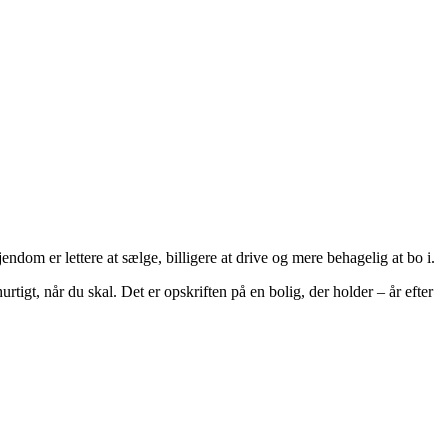
dom er lettere at sælge, billigere at drive og mere behagelig at bo i.
gt, når du skal. Det er opskriften på en bolig, der holder – år efter