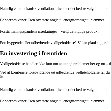
Naturlig eller mekanisk ventilation – hvad er det bedste valg til din bol
Beboernes vaner: Den oversete nøgle til energiforbruget i hjemmet
Forstå malingsspandens mærkninger – vælg det rigtige produkt
Forebyggende eller udbedrende vedligeholdelse? Sådan planlægger du 
En investering i fremtiden
Vedligeholdelse handler ikke kun om at undgå problemer her og nu – det 
Ved at kombinere forebyggende og udbedrende vedligeholdelse får du det 
år.
Naturlig eller mekanisk ventilation – hvad er det bedste valg til din bol
Beboernes vaner: Den oversete nøgle til energiforbruget i hjemmet