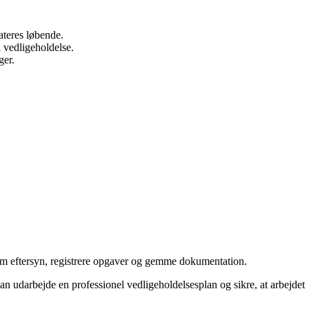
ateres løbende.
l vedligeholdelse.
ger.
 om eftersyn, registrere opgaver og gemme dokumentation.
an udarbejde en professionel vedligeholdelsesplan og sikre, at arbejdet