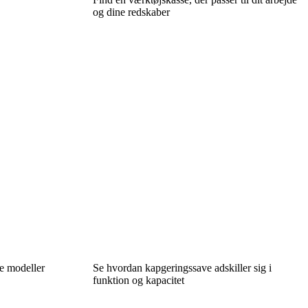
og dine redskaber
le modeller
Se hvordan kapgeringssave adskiller sig i
funktion og kapacitet