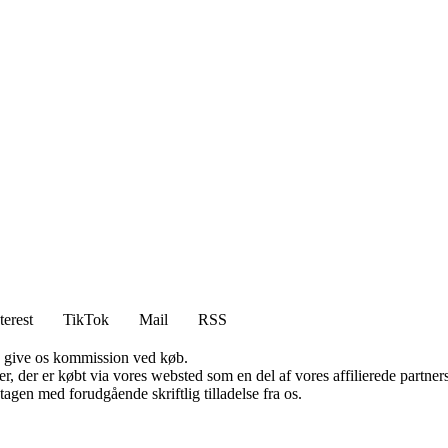
terest
TikTok
Mail
RSS
n give os kommission ved køb.
ter, der er købt via vores websted som en del af vores affilierede partn
tagen med forudgående skriftlig tilladelse fra os.