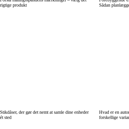
rigtige produkt
Sådan planlægger
Stikdåser, der gør det nemt at samle dine enheder
Hvad er en auto
ét sted
forskellige varia