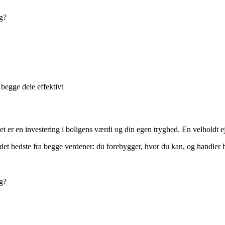
ig?
begge dele effektivt
er en investering i boligens værdi og din egen tryghed. En velholdt ejen
bedste fra begge verdener: du forebygger, hvor du kan, og handler hurti
ig?