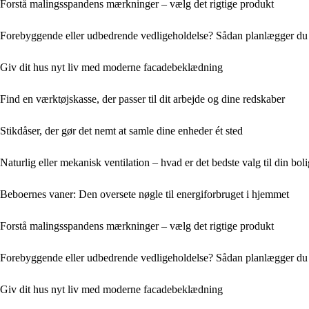
Forstå malingsspandens mærkninger – vælg det rigtige produkt
Forebyggende eller udbedrende vedligeholdelse? Sådan planlægger du 
Giv dit hus nyt liv med moderne facadebeklædning
Find en værktøjskasse, der passer til dit arbejde og dine redskaber
Stikdåser, der gør det nemt at samle dine enheder ét sted
Naturlig eller mekanisk ventilation – hvad er det bedste valg til din bol
Beboernes vaner: Den oversete nøgle til energiforbruget i hjemmet
Forstå malingsspandens mærkninger – vælg det rigtige produkt
Forebyggende eller udbedrende vedligeholdelse? Sådan planlægger du 
Giv dit hus nyt liv med moderne facadebeklædning