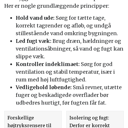
Her er nogle grundlæggende principper:
Hold vand ude:
Sørg for tætte tage,
korrekt tagrender og afløb, og undgå
stillestående vand omkring bygningen.
Led fugt væk:
Brug dræn, hældninger og
ventilationsåbninger, så vand og fugt kan
slippe væk.
Kontroller indeklimaet:
Sørg for god
ventilation og stabil temperatur, især i
rum med høj luftfugtighed.
Vedligehold løbende:
Små revner, utætte
fuger og beskadigede overflader bør
udbedres hurtigt, før fugten får fat.
Forskellige
Isolering og fugt:
højtryksrensere til
Derfor er korrekt