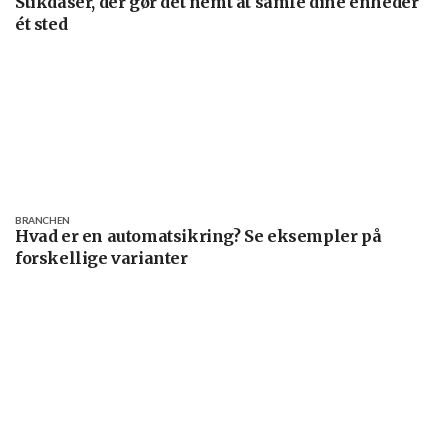
Stikdåser, der gør det nemt at samle dine enheder
ét sted
BRANCHEN
Hvad er en automatsikring? Se eksempler på
forskellige varianter