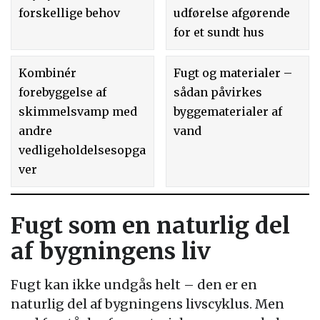
forskellige behov
udførelse afgørende
for et sundt hus
Kombinér
Fugt og materialer –
forebyggelse af
sådan påvirkes
skimmelsvamp med
byggematerialer af
andre
vand
vedligeholdelsesopga
ver
Fugt som en naturlig del
af bygningens liv
Fugt kan ikke undgås helt – den er en
naturlig del af bygningens livscyklus. Men