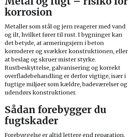
Metal og fugt – risiko for
korrosion
Metaller som stål og jern reagerer med vand
og ilt, hvilket fører til rust. I bygninger kan
det betyde, at armeringsjern i beton
korroderer og svækker konstruktionen, eller
at beslag og skruer mister styrke.
Rustbeskyttelse, galvanisering og korrekt
overfladebehandling er derfor vigtige, især i
fugtige miljøer som kældre, badeværelser og
udendørs konstruktioner.
Sådan forebygger du
fugtskader
Forebyggelse er altid lettere end reparation.