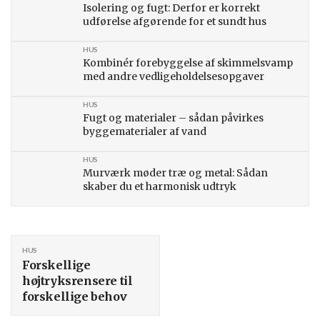
Isolering og fugt: Derfor er korrekt
udførelse afgørende for et sundt hus
HUS
Kombinér forebyggelse af skimmelsvamp
med andre vedligeholdelsesopgaver
HUS
Fugt og materialer – sådan påvirkes
byggematerialer af vand
HUS
Murværk møder træ og metal: Sådan
skaber du et harmonisk udtryk
HUS
Forskellige
højtryksrensere til
forskellige behov