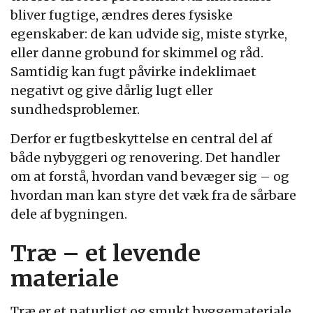
bliver fugtige, ændres deres fysiske
egenskaber: de kan udvide sig, miste styrke,
eller danne grobund for skimmel og råd.
Samtidig kan fugt påvirke indeklimaet
negativt og give dårlig lugt eller
sundhedsproblemer.
Derfor er fugtbeskyttelse en central del af
både nybyggeri og renovering. Det handler
om at forstå, hvordan vand bevæger sig – og
hvordan man kan styre det væk fra de sårbare
dele af bygningen.
Træ – et levende
materiale
Træ er et naturligt og smukt byggemateriale,