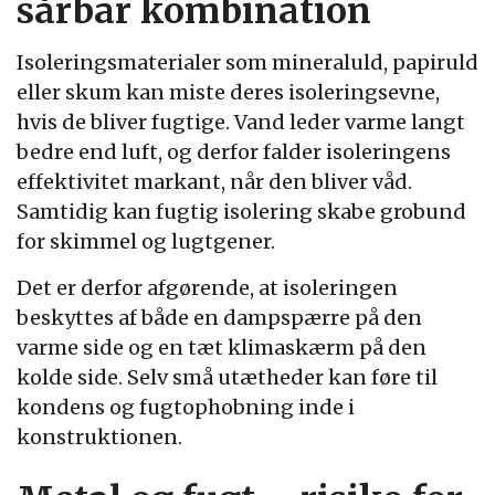
sårbar kombination
Isoleringsmaterialer som mineraluld, papiruld
eller skum kan miste deres isoleringsevne,
hvis de bliver fugtige. Vand leder varme langt
bedre end luft, og derfor falder isoleringens
effektivitet markant, når den bliver våd.
Samtidig kan fugtig isolering skabe grobund
for skimmel og lugtgener.
Det er derfor afgørende, at isoleringen
beskyttes af både en dampspærre på den
varme side og en tæt klimaskærm på den
kolde side. Selv små utætheder kan føre til
kondens og fugtophobning inde i
konstruktionen.