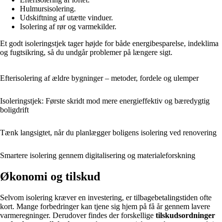
Hulmursisolering.
Udskiftning af utætte vinduer.
Isolering af rør og varmekilder.
Et godt isoleringstjek tager højde for både energibesparelse, indeklima
og fugtsikring, så du undgår problemer på længere sigt.
Efterisolering af ældre bygninger – metoder, fordele og ulemper
Isoleringstjek: Første skridt mod mere energieffektiv og bæredygtig
boligdrift
Tænk langsigtet, når du planlægger boligens isolering ved renovering
Smartere isolering gennem digitalisering og materialeforskning
Økonomi og tilskud
Selvom isolering kræver en investering, er tilbagebetalingstiden ofte
kort. Mange forbedringer kan tjene sig hjem på få år gennem lavere
varmeregninger. Derudover findes der forskellige
tilskudsordninger