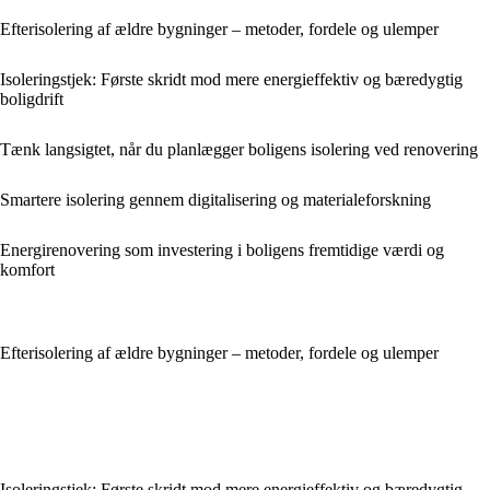
Efterisolering af ældre bygninger – metoder, fordele og ulemper
Isoleringstjek: Første skridt mod mere energieffektiv og bæredygtig
boligdrift
Tænk langsigtet, når du planlægger boligens isolering ved renovering
Smartere isolering gennem digitalisering og materialeforskning
Energirenovering som investering i boligens fremtidige værdi og
komfort
Efterisolering af ældre bygninger – metoder, fordele og ulemper
Isoleringstjek: Første skridt mod mere energieffektiv og bæredygtig