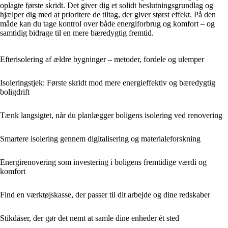
oplagte første skridt. Det giver dig et solidt beslutningsgrundlag og
hjælper dig med at prioritere de tiltag, der giver størst effekt. På den
måde kan du tage kontrol over både energiforbrug og komfort – og
samtidig bidrage til en mere bæredygtig fremtid.
Efterisolering af ældre bygninger – metoder, fordele og ulemper
Isoleringstjek: Første skridt mod mere energieffektiv og bæredygtig
boligdrift
Tænk langsigtet, når du planlægger boligens isolering ved renovering
Smartere isolering gennem digitalisering og materialeforskning
Energirenovering som investering i boligens fremtidige værdi og
komfort
Find en værktøjskasse, der passer til dit arbejde og dine redskaber
Stikdåser, der gør det nemt at samle dine enheder ét sted