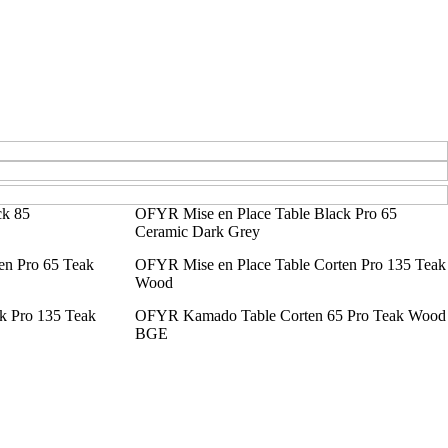
ck 85
OFYR Mise en Place Table Black Pro 65
Ceramic Dark Grey
en Pro 65 Teak
OFYR Mise en Place Table Corten Pro 135 Teak
Wood
k Pro 135 Teak
OFYR Kamado Table Corten 65 Pro Teak Wood
BGE