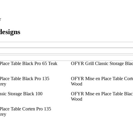
r
designs
lace Table Black Pro 65 Teak
OFYR Grill Classic Storage Bla
lace Table Black Pro 135
OFYR Mise en Place Table Cort
rey
Wood
sic Storage Black 100
OFYR Mise en Place Table Blac
Wood
lace Table Corten Pro 135
rey