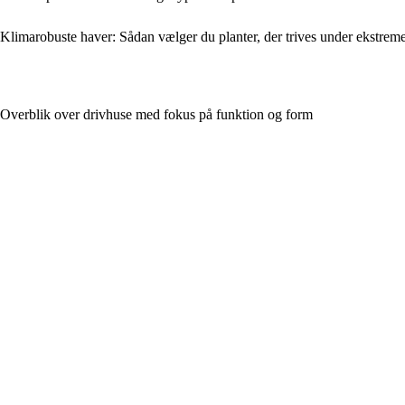
Klimarobuste haver: Sådan vælger du planter, der trives under ekstreme
Overblik over drivhuse med fokus på funktion og form