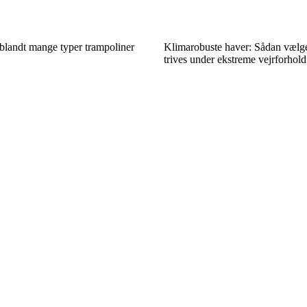
 blandt mange typer trampoliner
Klimarobuste haver: Sådan vælger
trives under ekstreme vejrforhold