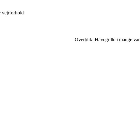
 vejrforhold
Overblik: Havegrille i mange var