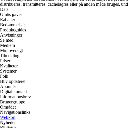
distribueres, transmitteres, cachelagres eller på anden måde bruges, und
Data
Gratis gaver
Rabatter
Bedømmelser
Produktguides
Anvisninger
Se med
Medlem
Min oversigt
Tilmelding
Priser
Kvaliteter
Systemer
Folk
Bliv opdateret
Abonnér
Digital kontakt
Informationsbrev
Brugergruppe
Området
Navigationslinks
Webkort
Nyheder
Bibliotek