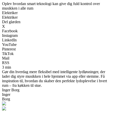
Oplev hvordan smart teknologi kan give dig fuld kontrol over
musikken i alle rum
Elektriker
Elektriker
Del glæden
X
Facebook
Instagram
LinkedIn
YouTube
Pinterest
TikTok
Mail
RSS
3 min
Gør din hverdag mere fleksibel med intelligente lydløsninger, der
lader dig styre musikken i hele hjemmet via app eller stemme. Få
inspiration til, hvordan du skaber den perfekte lydoplevelse i hvert
rum – fra køkken til stue.
Inger Borg
Inger
Borg