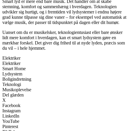
Smart lyd er mere end bare musik. Det handler om at skabe
stemning, komfort og sammenhæng i hverdagen. Teknologien
udvikler sig hurtigt, og i fremtiden vil lydsystemer i endnu højere
grad kunne tilpasse sig dine vaner – for eksempel ved automatisk at
vælge musik, der passer til tidspunktet på dagen eller dit humør.
Uanset om du er musikelsker, teknologientusiast eller bare ønsker
lidt mere komfort i hverdagen, kan et smart lydsystem gøre en
mærkbar forskel. Det giver dig frihed til at nyde lyden, præcis som
du vil – i hele hjemmet.
Elektriker
Elektriker
Smart Home
Lydsystem
Boligindretning
Teknologi
Musikoplevelse
Del glæden
X
Facebook
Instagram
LinkedIn
YouTube
Pinterest