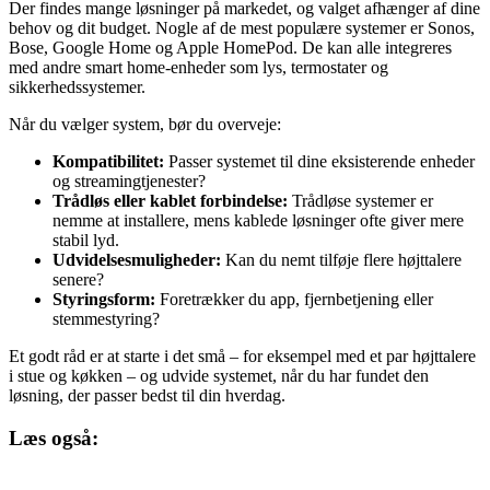
Der findes mange løsninger på markedet, og valget afhænger af dine
behov og dit budget. Nogle af de mest populære systemer er Sonos,
Bose, Google Home og Apple HomePod. De kan alle integreres
med andre smart home-enheder som lys, termostater og
sikkerhedssystemer.
Når du vælger system, bør du overveje:
Kompatibilitet:
Passer systemet til dine eksisterende enheder
og streamingtjenester?
Trådløs eller kablet forbindelse:
Trådløse systemer er
nemme at installere, mens kablede løsninger ofte giver mere
stabil lyd.
Udvidelsesmuligheder:
Kan du nemt tilføje flere højttalere
senere?
Styringsform:
Foretrækker du app, fjernbetjening eller
stemmestyring?
Et godt råd er at starte i det små – for eksempel med et par højttalere
i stue og køkken – og udvide systemet, når du har fundet den
løsning, der passer bedst til din hverdag.
Læs også: