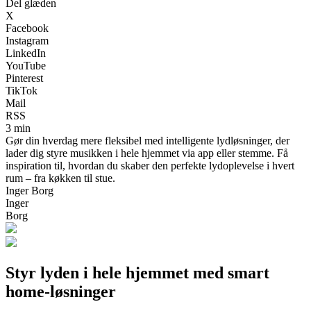
Del glæden
X
Facebook
Instagram
LinkedIn
YouTube
Pinterest
TikTok
Mail
RSS
3 min
Gør din hverdag mere fleksibel med intelligente lydløsninger, der
lader dig styre musikken i hele hjemmet via app eller stemme. Få
inspiration til, hvordan du skaber den perfekte lydoplevelse i hvert
rum – fra køkken til stue.
Inger Borg
Inger
Borg
Styr lyden i hele hjemmet med smart
home-løsninger