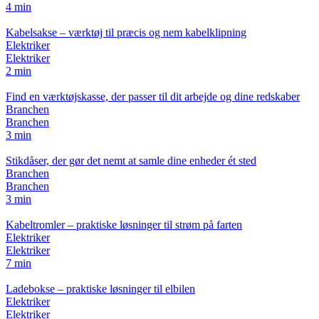
4 min
Kabelsakse – værktøj til præcis og nem kabelklipning
Elektriker
Elektriker
2 min
Find en værktøjskasse, der passer til dit arbejde og dine redskaber
Branchen
Branchen
3 min
Stikdåser, der gør det nemt at samle dine enheder ét sted
Branchen
Branchen
3 min
Kabeltromler – praktiske løsninger til strøm på farten
Elektriker
Elektriker
7 min
Ladebokse – praktiske løsninger til elbilen
Elektriker
Elektriker