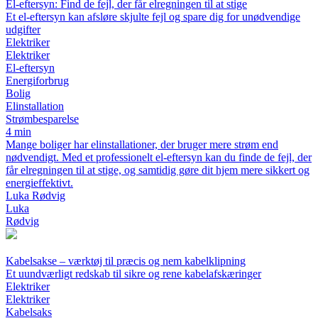
El-eftersyn: Find de fejl, der får elregningen til at stige
Et el-eftersyn kan afsløre skjulte fejl og spare dig for unødvendige
udgifter
Elektriker
Elektriker
El-eftersyn
Energiforbrug
Bolig
Elinstallation
Strømbesparelse
4 min
Mange boliger har elinstallationer, der bruger mere strøm end
nødvendigt. Med et professionelt el-eftersyn kan du finde de fejl, der
får elregningen til at stige, og samtidig gøre dit hjem mere sikkert og
energieffektivt.
Luka Rødvig
Luka
Rødvig
Kabelsakse – værktøj til præcis og nem kabelklipning
Et uundværligt redskab til sikre og rene kabelafskæringer
Elektriker
Elektriker
Kabelsaks