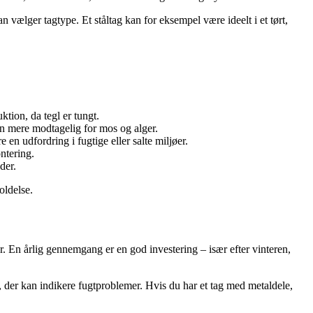
an vælger tagtype. Et ståltag kan for eksempel være ideelt i et tørt,
ktion, da tegl er tungt.
en mere modtagelig for mos og alger.
en udfordring i fugtige eller salte miljøer.
ntering.
der.
oldelse.
. En årlig gennemgang er en god investering – især efter vinteren,
r, der kan indikere fugtproblemer. Hvis du har et tag med metaldele,