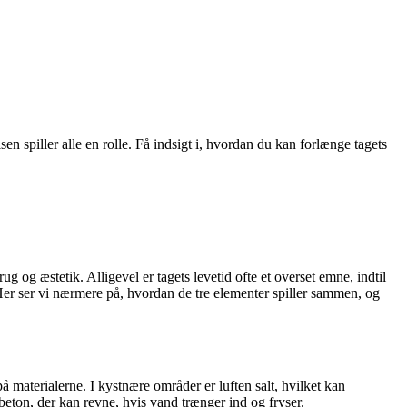
en spiller alle en rolle. Få indsigt i, hvordan du kan forlænge tagets
g og æstetik. Alligevel er tagets levetid ofte et overset emne, indtil
Her ser vi nærmere på, hvordan de tre elementer spiller sammen, og
å materialerne. I kystnære områder er luften salt, hvilket kan
beton, der kan revne, hvis vand trænger ind og fryser.