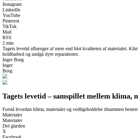
Instagram
LinkedIn
YouTube
Pinterest
TikTok
Mail
RSS
2 min
Tagets levetid afhænger af mere end blot kvaliteten af materialet. Klim
holdbarhed og undgå dyre reparationer.
Inger Borg
Inger
Borg
Tagets levetid – samspillet mellem klima, 
Forstå hvordan klima, materialer og vedligeholdelse tilsammen bestem
Materialer
Materialer
Del glæden
X
Facebook