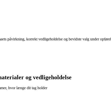
aets påvirkning, korrekt vedligeholdelse og bevidste valg under opførels
materialer og vedligeholdelse
mer, hvor længe dit tag holder